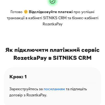
Готово
Відслідковуйте платежі
про успішні
транзакції в кабінеті SITNIKS CRM та бізнес-кабінеті
RozetkaPay
Як підключити платіжний сервіс
RozetkaPay в SITNIKS CRM
Крок: 1
Зареєструйтесь за
посиланням
та підпишіть
договір з RozetkaPay.