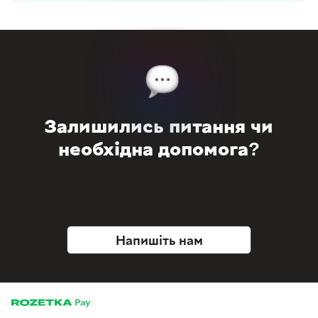
Залишились питання чи
необхідна допомога?
Залиште заявку і наша команда зв’яжеться з вами в короткі
терміни.
Напишіть нам