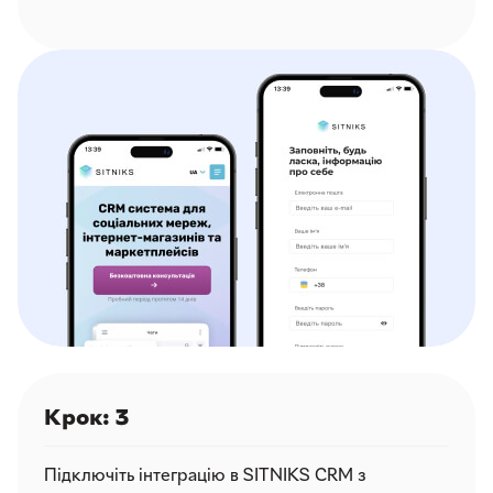
Крок: 3
Підключіть інтеграцію в SITNIKS CRM з