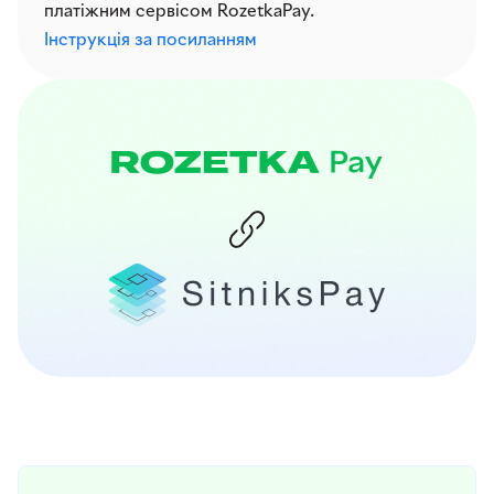
платіжним сервісом RozetkaPay.
Інструкція за посиланням