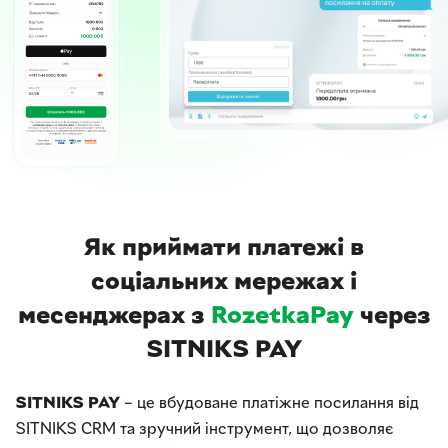
Як приймати платежі в
соціальних мережах і
месенджерах з
RozetkaPay
через
SITNIKS PAY
SITNIKS PAY
– це вбудоване платіжне посилання від
SITNIKS CRM та зручний інструмент, що дозволяє