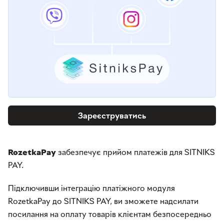
Зареєструватись
RozetkaPay
забезпечує прийом платежів для SITNIKS
PAY.
Підключивши інтеграцію платіжного модуля
RozetkaPay до SITNIKS PAY, ви зможете надсилати
посилання на оплату товарів клієнтам безпосередньо