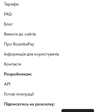
Тарифи
FAQ
Блог
Вимоги до сайтів
Про RozetkaPay
Інформація для користувачів
Контакти
Розробникам:
API
Готові інтеграції
Підписатись на розсилку: