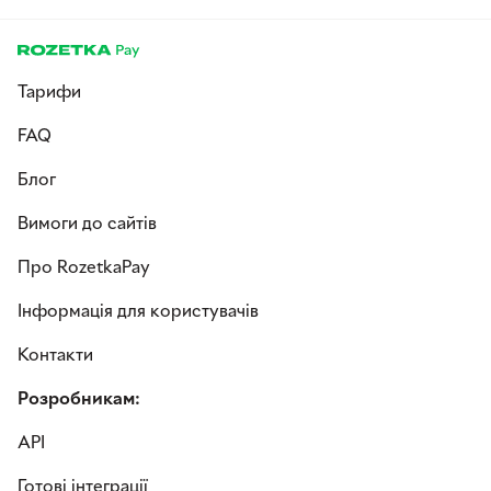
Тарифи
FAQ
Блог
Вимоги до сайтів
Про RozetkaPay
Інформація для користувачів
Контакти
Розробникам:
API
Готові інтеграції