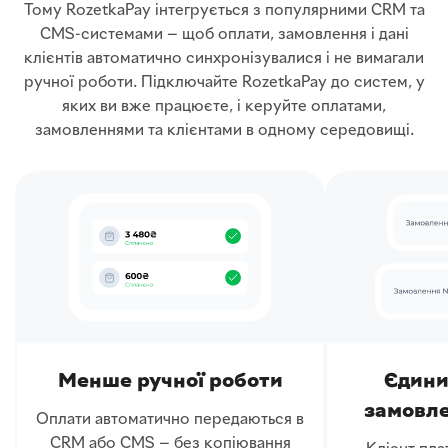
Тому RozetkaPay інтегрується з популярними CRM та
CMS-системами — щоб оплати, замовлення і дані
клієнтів автоматично синхронізувалися і не вимагали
ручної роботи. Підключайте RozetkaPay до систем, у
яких ви вже працюєте, і керуйте оплатами,
замовленнями та клієнтами в одному середовищі.
Менше ручної роботи
Єдини
замовле
Оплати автоматично передаються в
CRM або CMS — без копіювання