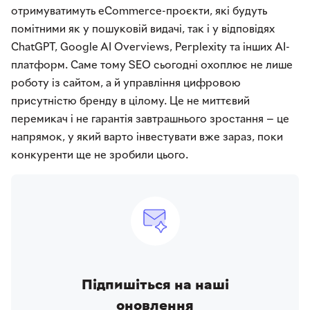
отримуватимуть eCommerce-проєкти, які будуть
помітними як у пошуковій видачі, так і у відповідях
ChatGPT, Google AI Overviews, Perplexity та інших AI-
платформ. Саме тому SEO сьогодні охоплює не лише
роботу із сайтом, а й управління цифровою
присутністю бренду в цілому. Це не миттєвий
перемикач і не гарантія завтрашнього зростання — це
напрямок, у який варто інвестувати вже зараз, поки
конкуренти ще не зробили цього.
Підпишіться на наші
оновлення