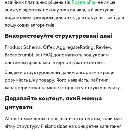
надійних платіжних рішень від
RozetкаPay
не лише
знижує відсоток покинутих кошиків, а й виступає
додатковим тригером довіри як для покупця, так і для
пошукових алгоритмів.
Використовуйте структуровані дані
Product Schema, Offer, AggregateRating, Review,
BreadcrumbList і FAQ допомагають пошуковим
системам правильно інтерпретувати контент.
Завдяки структурованим даним алгоритми краще
розуміють ціну товару, його наявність, рейтинг,
характеристики та місце сторінки у структурі сайту.
Додавайте контент, який можна
цитувати
AI-системам легше працювати з контентом, який має
чітку структуру й відповідає на конкретне запитання