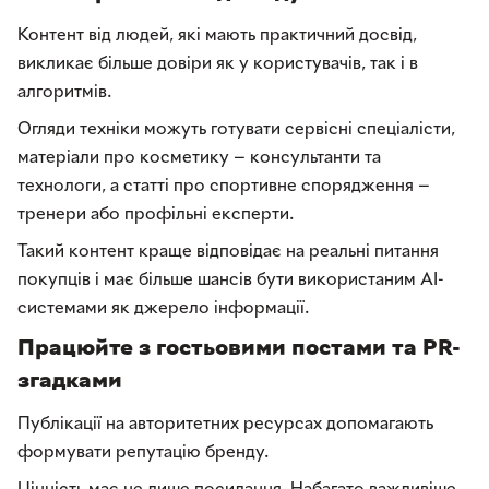
Контент від людей, які мають практичний досвід,
викликає більше довіри як у користувачів, так і в
алгоритмів.
Огляди техніки можуть готувати сервісні спеціалісти,
матеріали про косметику — консультанти та
технологи, а статті про спортивне спорядження —
тренери або профільні експерти.
Такий контент краще відповідає на реальні питання
покупців і має більше шансів бути використаним AI-
системами як джерело інформації.
Працюйте з гостьовими постами та PR-
згадками
Публікації на авторитетних ресурсах допомагають
формувати репутацію бренду.
Цінність має не лише посилання. Набагато важливіше,