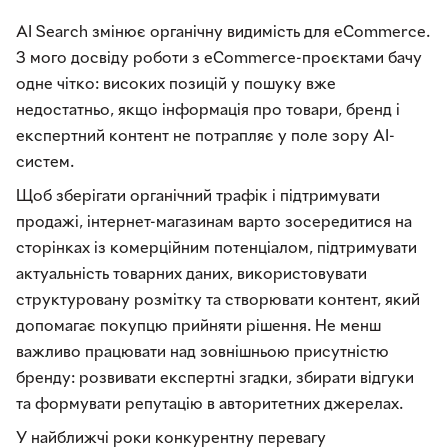
AI Search змінює органічну видимість для eCommerce.
З мого досвіду роботи з eCommerce-проєктами бачу
одне чітко: високих позицій у пошуку вже
недостатньо, якщо інформація про товари, бренд і
експертний контент не потрапляє у поле зору AI-
систем.
Щоб зберігати органічний трафік і підтримувати
продажі, інтернет-магазинам варто зосередитися на
сторінках із комерційним потенціалом, підтримувати
актуальність товарних даних, використовувати
структуровану розмітку та створювати контент, який
допомагає покупцю прийняти рішення. Не менш
важливо працювати над зовнішньою присутністю
бренду: розвивати експертні згадки, збирати відгуки
та формувати репутацію в авторитетних джерелах.
У найближчі роки конкурентну перевагу