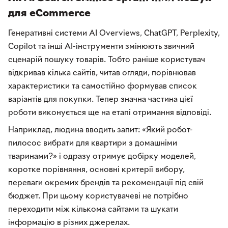
для eCommerce
Генеративні системи AI Overviews, ChatGPT, Perplexity,
Copilot та інші AI-інструменти змінюють звичний
сценарій пошуку товарів. Тобто раніше користувач
відкривав кілька сайтів, читав огляди, порівнював
характеристики та самостійно формував список
варіантів для покупки. Тепер значна частина цієї
роботи виконується ще на етапі отримання відповіді.
Наприклад, людина вводить запит: «Який робот-
пилосос вибрати для квартири з домашніми
тваринами?» і одразу отримує добірку моделей,
коротке порівняння, основні критерії вибору,
переваги окремих брендів та рекомендації під свій
бюджет. При цьому користувачеві не потрібно
переходити між кількома сайтами та шукати
інформацію в різних джерелах.