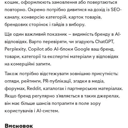
кошик, оформлюють замовлення або повертаються
повторно. Окремо потрібно дивитися на дохід із SEO-
каналу, конверсію категорій, карток товарів,
брендових сторінок і гайдів з вибору.
Ще один важливий показник — видимість бренду в AI-
відповідях. Варто перевіряти, чи згадують ChatGPT,
Perplexity, Copilot або AI-блоки Google ваш бренд,
товари, категорії та експертні матеріали у відповідях
на комерційні запити.
Також потрібно відстежувати зовнішню присутність:
огляди, рейтинги, PR-публікації, згадки в медіа,
форумах, Reddit, каталогах і партнерських матеріалах.
Якщо бренд регулярно з’являється в таких джерелах,
він має більше шансів потрапити в поле зору
користувачів і AI-систем.
Висновок