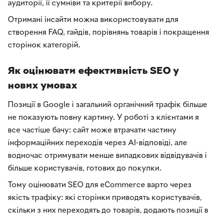
аудиторії, її сумніви та критерії вибору.
Отримані інсайти можна використовувати для
створення FAQ, гайдів, порівнянь товарів і покращення
сторінок категорій.
Як оцінювати ефективність SEO у
нових умовах
Позиції в Google і загальний органічний трафік більше
не показують повну картину. У роботі з клієнтами я
все частіше бачу: сайт може втрачати частину
інформаційних переходів через AI-відповіді, але
водночас отримувати менше випадкових відвідувачів і
більше користувачів, готових до покупки.
Тому оцінювати SEO для eCommerce варто через
якість трафіку: які сторінки приводять користувачів,
скільки з них переходять до товарів, додають позиції в