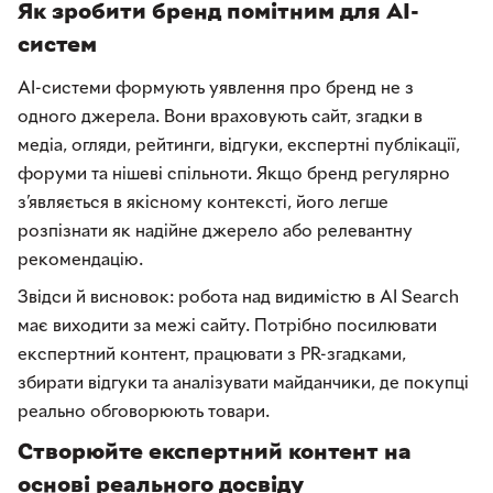
Як зробити бренд помітним для AI-
систем
AI-системи формують уявлення про бренд не з
одного джерела. Вони враховують сайт, згадки в
медіа, огляди, рейтинги, відгуки, експертні публікації,
форуми та нішеві спільноти. Якщо бренд регулярно
з’являється в якісному контексті, його легше
розпізнати як надійне джерело або релевантну
рекомендацію.
Звідси й висновок: робота над видимістю в AI Search
має виходити за межі сайту. Потрібно посилювати
експертний контент, працювати з PR-згадками,
збирати відгуки та аналізувати майданчики, де покупці
реально обговорюють товари.
Створюйте експертний контент на
основі реального досвіду