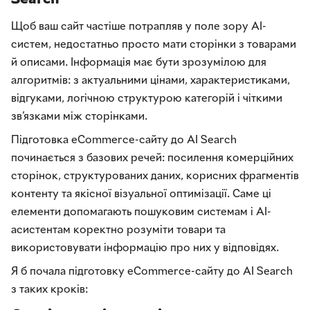
Щоб ваш сайт частіше потрапляв у поле зору AI-
систем, недостатньо просто мати сторінки з товарами
й описами. Інформація має бути зрозумілою для
алгоритмів: з актуальними цінами, характеристиками,
відгуками, логічною структурою категорій і чіткими
зв’язками між сторінками.
Підготовка eCommerce-сайту до AI Search
починається з базових речей: посилення комерційних
сторінок, структурованих даних, корисних фрагментів
контенту та якісної візуальної оптимізації. Саме ці
елементи допомагають пошуковим системам і AI-
асистентам коректно розуміти товари та
використовувати інформацію про них у відповідях.
Я б почала підготовку eCommerce-сайту до AI Search
з таких кроків: