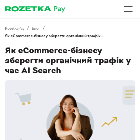
RozetkaPay
Блог
Як eCommerce-бізнесу зберегти органічний трафік…
Як eCommerce-бізнесу
зберегти органічний трафік у
час AI Search