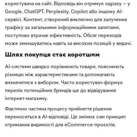
користувача на сайт. Відповідь він отримує одразу — у
Google, ChatGPT, Perplexity, Copilot або іншому AI-
сервісі. Контент, створений виключно для залучення
трафіку за загальними інформаційними запитами,
поступово втрачає ефективність. Обсяг переходів
може зменшуватись навіть за високих позицій у видачі.
Шлях покупця стає коротшим
AI-системи швидко порівнюють товари, пояснюють
різницю між характеристиками та допомагають
визначитися з вибором. Часто користувач формує
перелік потенційних брендів ще до відвідування
інтернет-магазину.
Фактично частина процесу прийняття рішення
переноситься в AI-відповіді. Це змінює сам принцип
отримання видимості для eCommerce-проєктів.