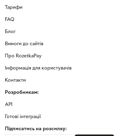
Тарифи
FAQ
Блог
Вимоги до сайтів
Про RozetkaPay
Інформація для користувачів
Контакти
Розробникам:
API
Готові інтеграції
Підписатись на розсилку: