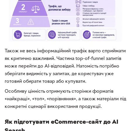
Також не весь інформаційний трафік варто сприймати
як критично важливий. Частина top-of-funnel запитів
може перейти до AI-відповідей. Натомість потрібно
зберігати видимість у запитах, де користувач уже
готовий обирати товар або купувати.
Особливу цінність отримують сторінки форматів
«найкращі», «топ», «порівняння», а також матеріали під
конкретні сценарії використання продукції.
Як підготувати eCommerce-сайт до AI
Search