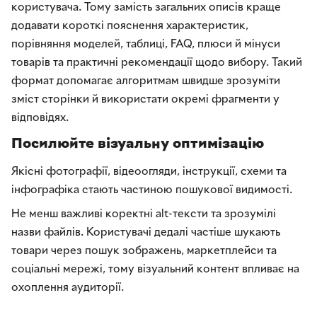
користувача. Тому замість загальних описів краще
додавати короткі пояснення характеристик,
порівняння моделей, таблиці, FAQ, плюси й мінуси
товарів та практичні рекомендації щодо вибору. Такий
формат допомагає алгоритмам швидше зрозуміти
зміст сторінки й використати окремі фрагменти у
відповідях.
Посилюйте візуальну оптимізацію
Якісні фотографії, відеоогляди, інструкції, схеми та
інфографіка стають частиною пошукової видимості.
Не менш важливі коректні alt-тексти та зрозумілі
назви файлів. Користувачі дедалі частіше шукають
товари через пошук зображень, маркетплейси та
соціальні мережі, тому візуальний контент впливає на
охоплення аудиторії.