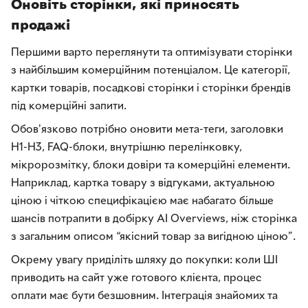
Оновіть сторінки, які приносять
продажі
Першими варто переглянути та оптимізувати сторінки
з найбільшим комерційним потенціалом. Це категорії,
картки товарів, посадкові сторінки і сторінки брендів
під комерційні запити.
Обовʼязково потрібно оновити мета-теги, заголовки
H1-H3, FAQ-блоки, внутрішню перелінковку,
мікророзмітку, блоки довіри та комерційні елементи.
Наприклад, картка товару з відгуками, актуальною
ціною і чіткою специфікацією має набагато більше
шансів потрапити в добірку AI Overviews, ніж сторінка
з загальним описом “якісний товар за вигідною ціною”.
Окрему увагу приділіть шляху до покупки: коли ШІ
приводить на сайт уже готового клієнта, процес
оплати має бути безшовним. Інтеграція знайомих та