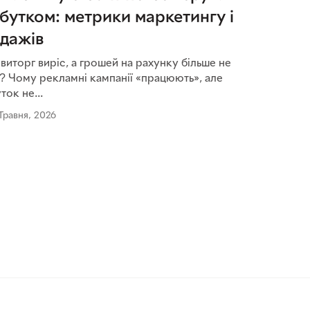
бутком: метрики маркетингу і
дажів
виторг виріс, а грошей на рахунку більше не
? Чому рекламні кампанії «працюють», але
ток не...
 Травня, 2026