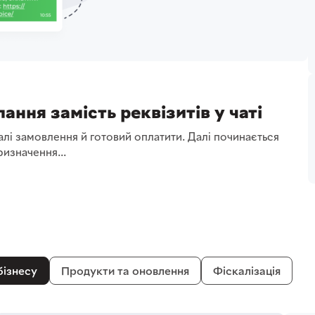
ання замість реквізитів у чаті
лі замовлення й готовий оплатити. Далі починається
изначення...
бізнесу
Продукти та оновлення
Фіскалізація