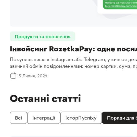
Продукти та оновлення
Інвойсинг RozetkaPay: одне посил
Покупець пише в Instagram або Telegram, уточнює дета
звичний обмін повідомленнями: номер картки, сума, пр
13 Липня, 2026
Останні статті
Всі
Інтеграції
Історії успіху
Поради для 