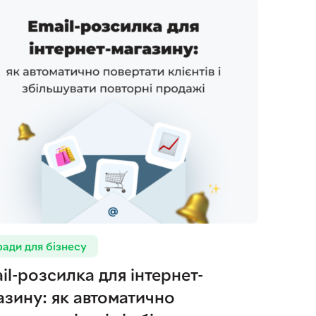
ади для бізнесу
il-розсилка для інтернет-
азину: як автоматично