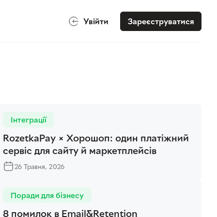
Увійти
Зареєструватися
Інтеграції
RozetkaPay × Хорошоп: один платіжний
сервіс для сайту й маркетплейсів
26 Травня, 2026
Поради для бізнесу
8 помилок в Email&Retention