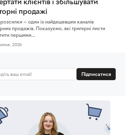
ертати клієнтів і збільшувати
торні продажі
-розсилки — один із найдешевших каналів
рних продажів. Показуємо, які тригерні листи
тити першими...
Липня, 2026
Підписатися