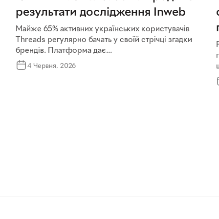
результати дослідження Inweb
Майже 65% активних українських користувачів
Threads регулярно бачать у своїй стрічці згадки
брендів. Платформа дає...
4 Червня, 2026