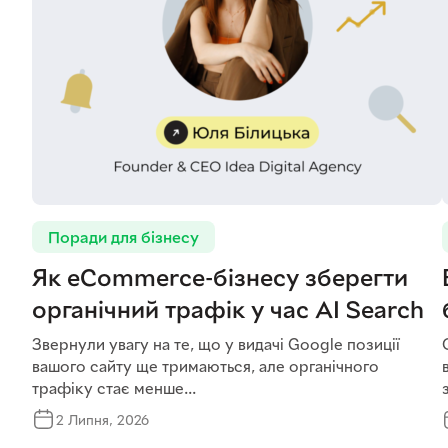
Поради для бізнесу
Як eCommerce-бізнесу зберегти
органічний трафік у час AI Search
Звернули увагу на те, що у видачі Google позиції
вашого сайту ще тримаються, але органічного
трафіку стає менше...
2 Липня, 2026