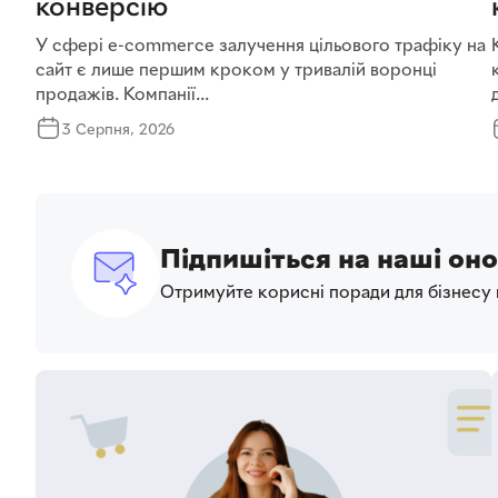
конверсію
У сфері e-commerce залучення цільового трафіку на
сайт є лише першим кроком у тривалій воронці
продажів. Компанії...
3 Серпня, 2026
Підпишіться на наші он
Отримуйте корисні поради для бізнесу