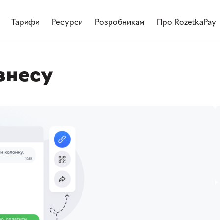
Тарифи
Ресурси
Розробникам
Про RozetkaPay
знесу