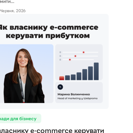
ити...
 Червня, 2026
ади для бізнесу
власнику e-commerce керувати