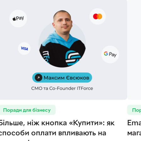
Поради для бізнесу
Пор
Більше, ніж кнопка «Купити»: як
Ema
способи оплати впливають на
маг